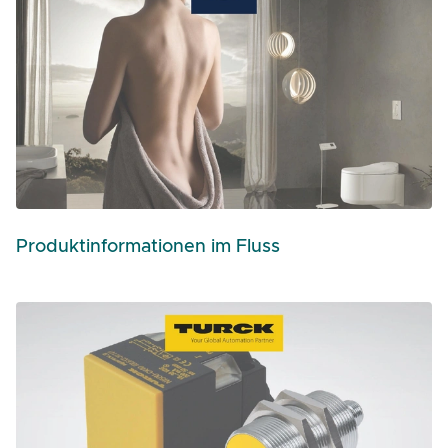
Produktinformationen im Fluss