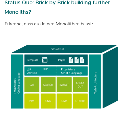
Status Quo: Brick by Brick building further
Monoliths?
Erkenne, dass du deinen Monolithen baust: