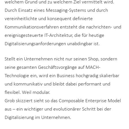
welchem Grund und zu welchem Ziel vermittelt wird.
Durch Einsatz eines Messaging-Systems und durch
vereinheitlichte und konsequent definierte
Kommunikationsverfahren entsteht die nachrichten- und
ereignisgesteuerte IT-Architektur, die für heutige
Digitalisierungsanforderungen unabdingbar ist.
Stellt ein Unternehmen nicht nur seinen Shop, sondern
seine gesamten Geschäftsvorgänge auf MACH-
Technologie ein, wird ein Business hochgradig skalierbar
und kommunikativ und bleibt dabei performant und
flexibel. Weil modular.
Grob skizziert sieht so das Composable Enterprise Model
aus – ein wichtiger und evolutionärer Schritt bei der
Digitalisierung im Unternehmen.