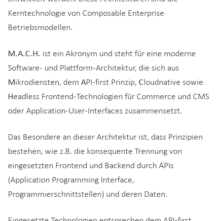
Kerntechnologie von Composable Enterprise
Betriebsmodellen.
M.A.C.H.
ist ein Akronym und steht für eine moderne
Software- und Plattform-Architektur, die sich aus
M
A
C
ikrodiensten, dem
PI-first Prinzip,
loudnative sowie
H
eadless Frontend-Technologien für Commerce und CMS
oder Application-User-Interfaces zusammensetzt.
Das Besondere an dieser Architektur ist, dass Prinzipien
bestehen, wie z.B. die konsequente Trennung von
eingesetzten Frontend und Backend durch APIs
(Application Programming Interface,
Programmierschnittstellen) und deren Daten.
Eingesetzte Technologien entsprechen dem API-first